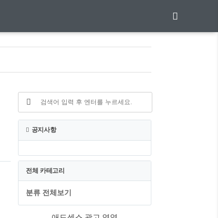
,
공지사항
전체 카테고리
분류 전체보기
는
애드센스 광고 영역