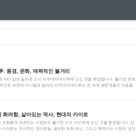
: 풍경, 문화, 매력적인 볼거리
에 자리 잡은 놀라운 도시 리우데자네이루에 오신 것을 환영합니다. 활기찬 문화
계적으로 유명한 카니발로 알려진 리우데자네이루는 전 세계 방문객들의 마음을
징적인 예수상에서부터 삼바의 리듬감 있는 소리에 이르기까지, 리우는 여러분을
거리에 스며드는 활기찬 에너지를 받아들이도록 초대하는 도시입니다. 리우데자
 위한 여행을 시작하겠습니다. 1. 리우의 장엄한 풍경 리우데자네이루는 세계
도 뒤지지 않는 자연의 아름다움을 자랑합니다. 코르코바도 산 정상에 위치한 상
 화려함, 살아있는 역사, 현대의 카이로
는 것으로 탐험을 시작하십시오. 도시의 전경, 대서양의 푸른 바다, ..
 조화롭게 공존하는 이집트의 활기찬 수도 카이로에 오신 것을 환영합니다. 상
 카이로는 역사적인 경이로움, 풍부한 문화 유산, 그리고 북적이는 시장의 성지
러일으키는 피라미드에서 이슬람 카이로의 번화한 거리에 이르기까지, 이 도시