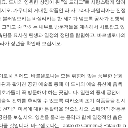
요. 도시의 영원한 상징이 된 "엘 드라크"로 사랑스럽게 알려
십시오. 가우디의 거대한 작품인 라 사그라다 파밀리아는 진정
을 불러일으키는 바실리카는 한 세기가 넘도록 공사가 진행되
탑, 그리고 숨 막히는 내부로 방문객들을 계속해서 사로잡고 있
 측면을 묘사한 탄생과 열정의 정면을 탐험하고, 바르셀로나의
라가 장관을 확인해 보십시오.
로움 외에도, 바르셀로나는 모든 취향에 맞는 풍부한 문화
관과 활기찬 공연 예술을 통해 이 도시의 예술 유산에 흠뻑
애호가들이 꼭 방문해야 하는 곳입니다. 일련의 중세 궁전에
예술적 진화를 추적할 수 있도록 피카소의 초기 작품들을 전시
고 천재의 마음에 대한 통찰력을 얻으십시오. 스페인의 전통문
공연을 보십시오. 영혼을 울리는 음악과 함께 열정적인 춤은
다. 바르셀로나는 Tablao de Carmen과 Palau de la