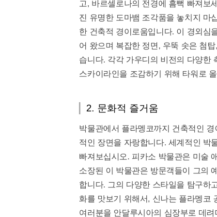
고, 바르셀로나의 전경에 흠뻑 빠져보세
진 유명한 도마뱀 조각품을 놓치지 마
한 건축적 경이로움입니다. 이 경외심
어 왔으며 복잡한 정면, 우뚝 솟은 첨
습니다. 각각 가우디의 비전의 다양한
스카이라인을 조감하기 위해 타워로 올
2. 문화적 즐거움
박물관에서 플라멩코까지 건축적인 경이
적인 장면을 자랑합니다. 세계적인 박물
빠져보십시오. 피카소 박물관은 미술 
소장된 이 박물관은 방문객들이 그의 
합니다. 그의 다양한 스타일을 탐구하
화를 맛보기 위해서, 신나는 플라멩코 
여러분을 안달루시아의 심장부로 데려다줄 것입니