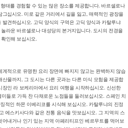
인 예술 형태를 경험할 수 있는 많은 장소를 제공합니다. 바르셀로나
담그십시오. 미로 같은 거리에서 길을 잃고, 매력적인 광장을
을 발견하십시오. 고딕 양식의 구역은 고딕 양식과 카탈루냐
 놀라운 바르셀로나 대성당의 본거지입니다. 도시의 전경을
 확인해 보십시오.
 세계적으로 유명한 요리 장면에 빠지지 않고는 완벽하지 않습
해산물까지, 그 도시는 다른 곳과는 다른 미식 모험을 제공합
 시장인 라 보케리아에서 요리 여행을 시작하십시오. 신선한
역 별미들로 가득 찬 다채로운 노점들을 둘러보십시오. 스페인 치
 상징적인 하몬 이베리코를 시식해 보십시오. 카탈루냐의 진정
리고 에스키사다와 같은 전통 음식을 맛보십시오. 그 지역의 스
 씻어내거나 인기 있는 지역 아페리티프인 베르무트를 먹어보