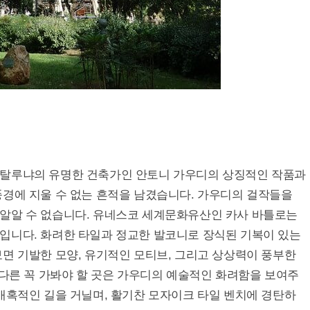
카탈루냐의 유명한 건축가인 안토니 가우디의 상징적인 작품과
풍경에 지울 수 없는 흔적을 남겼습니다. 가우디의 걸작들을
알알 수 없습니다. 유네스코 세계문화유산인 카사 바틀로는
입니다. 화려한 타일과 정교한 발코니로 장식된 기복이 있는
면 기발한 모양, 유기적인 모티브, 그리고 상상력이 풍부한
 다른 꼭 가봐야 할 곳은 가우디의 예술적인 화려함을 보여주
매혹적인 길을 거닐며, 활기찬 모자이크 타일 벤치에 경탄하