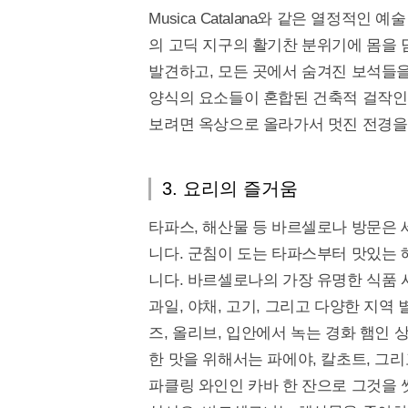
Musica Catalana와 같은 열정적
의 고딕 지구의 활기찬 분위기에 몸을 
발견하고, 모든 곳에서 숨겨진 보석들
양식의 요소들이 혼합된 건축적 걸작인
보려면 옥상으로 올라가서 멋진 전경을
3. 요리의 즐거움
타파스, 해산물 등 바르셀로나 방문은
니다. 군침이 도는 타파스부터 맛있는 
니다. 바르셀로나의 가장 유명한 식품
과일, 야채, 고기, 그리고 다양한 지
즈, 올리브, 입안에서 녹는 경화 햄인
한 맛을 위해서는 파에야, 칼초트, 그
파클링 와인인 카바 한 잔으로 그것을