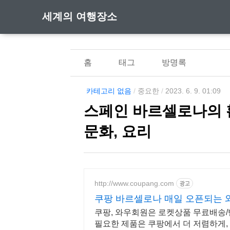
세계의 여행장소
홈
태그
방명록
카테고리 없음
/
중요한
/
2023. 6. 9. 01:09
스페인 바르셀로나의 활
문화, 요리
http://www.coupang.com
광고
쿠팡 바르셀로나 매일 오픈되는 
쿠팡, 와우회원은 로켓상품 무료배송/반품
필요한 제품은 쿠팡에서 더 저렴하게,