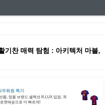
기찬 매력 탐험 : 아키텍처 마블,
와우회원 특가
, 정품 브랜드 셀렉션 R.LUX 입점. 꼭
 로켓배송으로 더 빠르게!