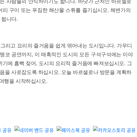
는 사람들의 안식처이기도 합니다. 바닷가 근처인 바르셀로
어리 구이 또는 푸짐한 해산물 스튜를 즐기십시오. 해변가의
 됩니다.
, 그리고 요리의 즐거움을 쉽게 엮어내는 도시입니다. 가우디
멩코 공연까지, 이 매혹적인 도시의 모든 구석구석에는 이야
위기에 흠뻑 젖어, 도시의 요리적 즐거움에 빠져보십시오. 그
음을 사로잡도록 하십시오. 오늘 바르셀로나 방문을 계획하
 여행을 시작하십시오.